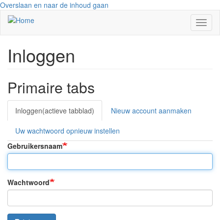
Overslaan en naar de inhoud gaan
Navig
wisse
Inloggen
Primaire tabs
Inloggen
(actieve tabblad)
Nieuw account aanmaken
Uw wachtwoord opnieuw instellen
Gebruikersnaam
Wachtwoord